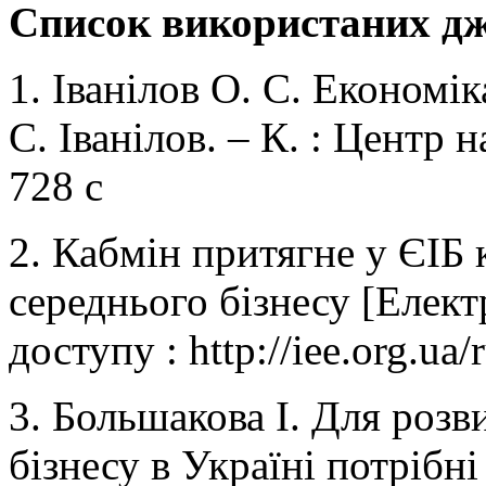
Список використаних дж
1. Іванілов О. С. Економік
С. Іванілов. – К. : Центр 
728 с
2. Кабмін притягне у ЄІБ 
середнього бізнесу [Елек
доступу : http://iee.org.ua
3. Большакова І. Для розв
бізнесу в Україні потрібн