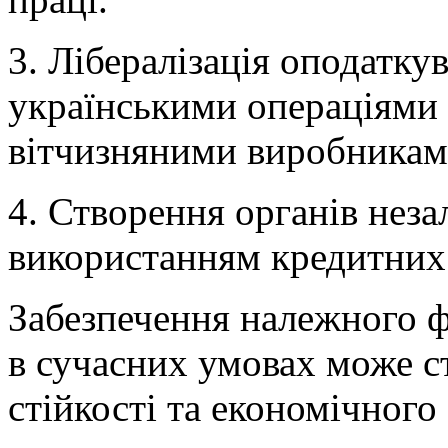
3. Лібералізація оподатку
українськими операціями і
вітчизняними виробникам
4. Створення органів нез
використанням кредитних 
Забезпечення належного ф
в сучасних умовах може с
стійкості та економічног