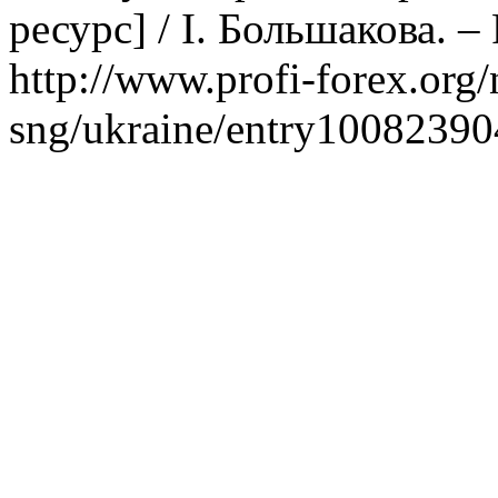
ресурс] / І. Большакова. 
http://www.profi-forex.org/
sng/ukraine/entry10082390