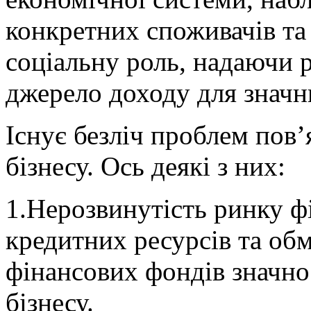
конкретних споживачів та
соціальну роль, надаючи 
джерело доходу для значн
Існує безліч проблем пов
бізнесу. Ось деякі з них:
1.Нерозвинутість ринку 
кредитних ресур­сів та о
фінансових фондів значно
бізнесу.