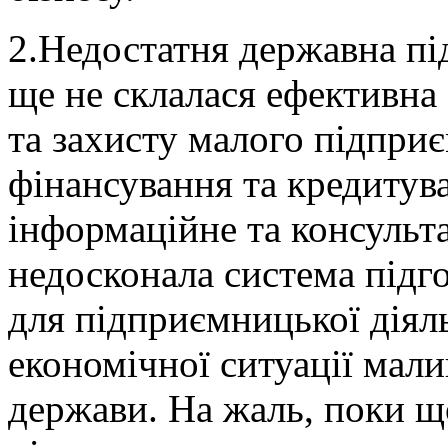
2.Недостатня державна під
ще не склалася ефективна
та захисту малого підпри
фінансування та кредитува
інфор­маційне та консульт
недосконала система підго
для підприємницької діял
економічної ситуації мали
держави. На жаль, поки щ