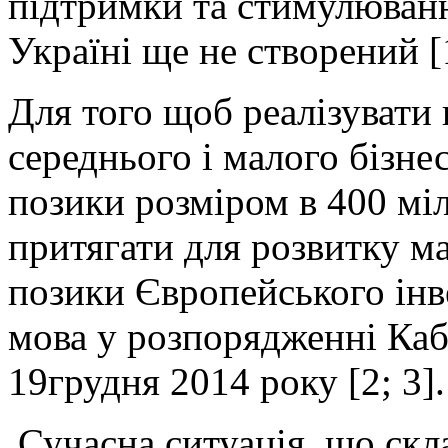
підтримки та стимулюванн
Україні ще не створений [1
Для того щоб реалізувати
середнього і малого бізне
позики розміром в 400 мі
притягати для розвитку ма
позики Європейського інв
мова у розпорядженні Каб
19грудня 2014 року [2; 3].
Сучасна ситуація, що скла