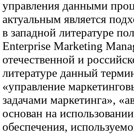
управления данными проце
актуальным является под
в западной литературе п
Enterprise Marketing Man
отечественной и рос­сийс
литературе данный терми
«управление маркетингов
задачами марке­тинга», «
основан на использовани
обеспечения, используемо