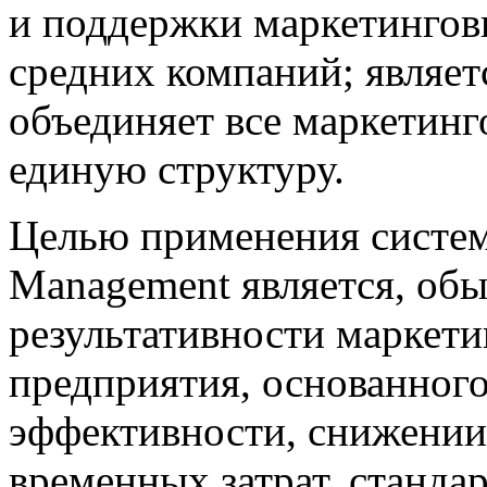
и под­держки маркетинго
средних компаний; являет
объединяет все маркетинг
единую структуру.
Целью применения системы
Management является, об
результативности маркет
предприятия, основанного
эффективности, снижении
временных затрат, станда