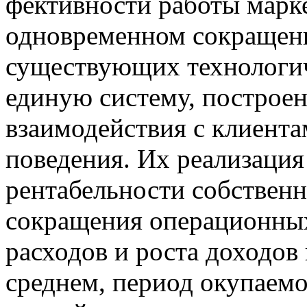
фективности работы марк
одновременном сокраще­н
существующих технологич
единую систему, построе
взаимодействия с клиен­т
поведения. Их реализация
рентабельности собственно
сокращения операционных
расходов и роста доходов
среднем, период окупаемо