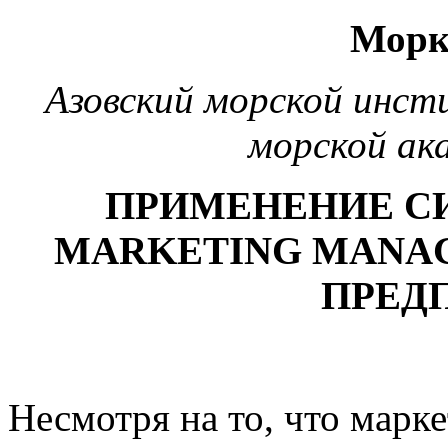
Морк
Азовский морской инст
морской ак
ПРИМЕНЕНИЕ С
MARKETING MANA
ПРЕД
Несмотря на то, что марке