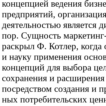
концепцией ведения биз
н
предприятий, организаци
деятель
ностью является 
пор. Сущность маркетинг
раскрыл Ф. Котлер, когда 
и науку применения осн
концепций для выбора це
сохранения и расширения
посредством создания и п
ных потребительских цен