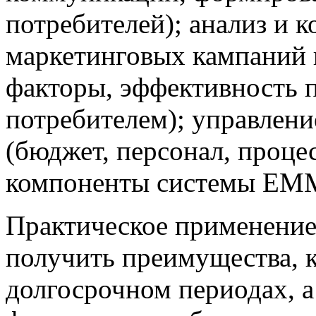
потребителей); анализ и 
маркетинговых кампаний 
факторы, эффективность 
потребителем); управлен
(бюджет, персонал, проце
компоненты системы ЕММ 
Практическое применени
получить пре­имущест­ва, 
долгосрочном периодах, 