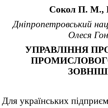
Сокол П. М.,
Дніпропетровський нац
Олеся Гон
УПРАВЛІННЯ ПР
ПРОМИСЛОВОГ
ЗОВНІШ
Для українських підприєм