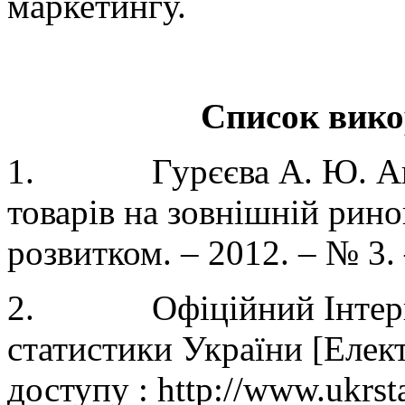
маркетингу.
Список вико
1.
Гурєєва А. Ю. А
товарів на зовнішній рино
розвитком. – 2012. – № 3. 
2.
Офіційний Інтер
статистики України [Елек
доступу : http://www.ukrst