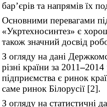
бар’єрів та напрямів їх по
Основними перевагами п
«Укртехносинтез» є хороша
також значний досвід робо
З огляду на дані Держкомс
різні країни за 2011
–
2014
підприємства є ринок краї
саме ринок Білорусії [2].
З огляду на статистичні д