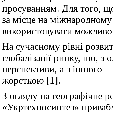
просуванням. Для того, щ
за місце на між­народному
використовувати можливос
На сучасному рівні розвит
глобалізації ринку, що, з 
перспективи, а з іншого –
жорсткою [1].
З огляду на географічне 
«Укртехносинтез» при­ваб