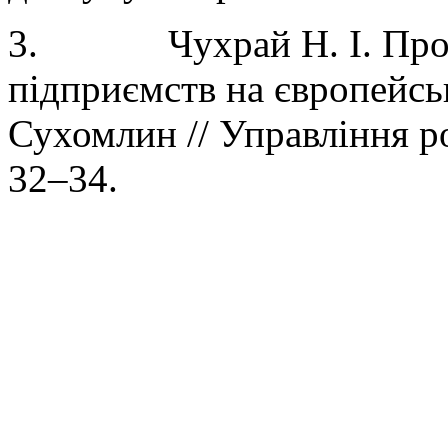
3.
Чухрай Н. І. Пр
підприємств на європейськи
Сухомлин // Управління ро
32–34.