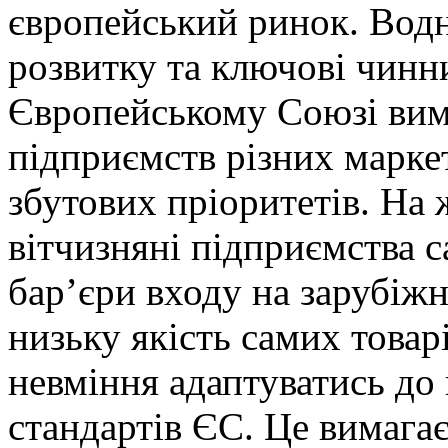
європейський ринок. Водно
розвитку та ключові чинн
Європейському Союзі вим
підприємств різних марке
збутових пріоритетів. На 
вітчизняні під­приємства 
бар’єри входу на зарубіжн
низьку якість самих товар
невміння адаптуватись до 
стандартів ЄС. Це вимага