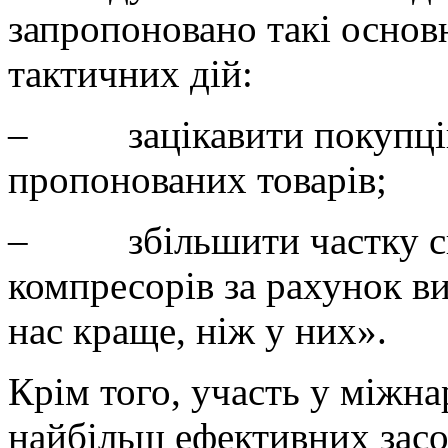
запропоновано такі основ
тактичних дій:
–
зацікавити покупц
пропонованих товарів;
–
збільшити частку с
компресорів за рахунок в
нас краще, ніж у них».
Крім того,
участь у міжна
найбільш ефективних засо