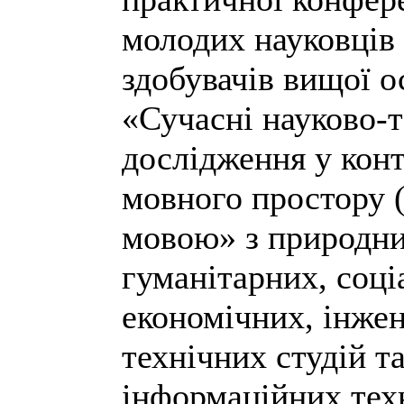
молодих науковців 
здобувачів вищої о
«Сучасні науково-т
дослідження у конт
мовного простору 
мовою» з природни
гуманітарних, соці
економічних, інже
технічних студій та
інформаційних тех