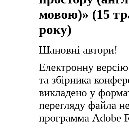
мовою)» (15 тр
року)
Шановні автори!
Електронну версію
та збірника конфер
викладено у формат
перегляду файла н
программа Adobe Re