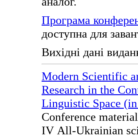
аналог.
Програма конферен
доступна для заван
Вихідні дані видан
Modern Scientific a
Research in the Con
Linguistic Space (i
Conference material
IV All-Ukrainian sci