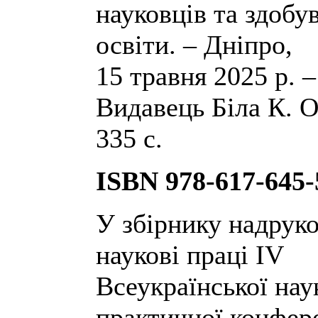
науковців та здобу
освіти. – Дніпро,
15 травня 2025 р. 
Видавець Біла К. О.
335 с.
ISBN 978-617-645-
У збірнику надрук
наукові праці ІV
Всеукраїнської нау
практичної конфер