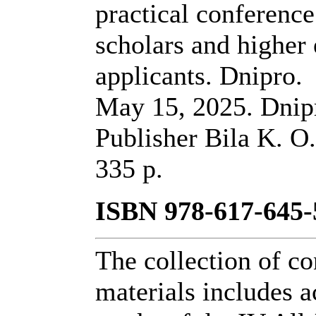
practical conferenc
scholars and higher
applicants. Dnipro.
May 15, 2025. Dnip
Publisher Bila K. O.
335 p.
ISBN 978-617-645-
The collection of c
materials includes 