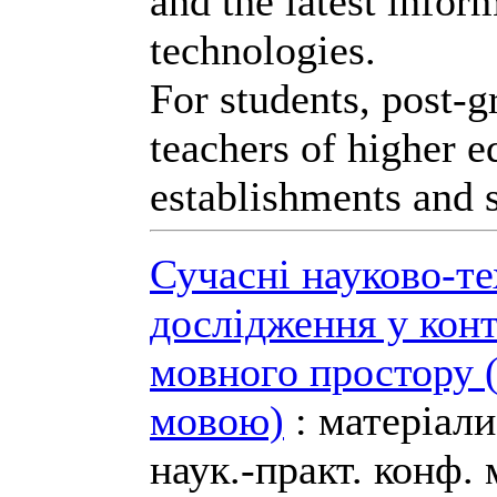
and the latest infor
technologies.
For students, post-g
teachers of higher e
establishments and s
Сучасні науково-те
дослідження у конт
мовного простору 
мовою)
: матеріали
наук.-практ. конф.