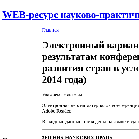
WEB-ресурс науково-практич
Главная
Электронный вариант
результатам конфере
развития стран в усл
2014 года)
Уважаемые авторы!
Электронная версия материалов конференции
Adobe Reader.
Выходные данные приведены на языке издан
ЗБІРНИК НАУКОВИХ ПРАЦЬ