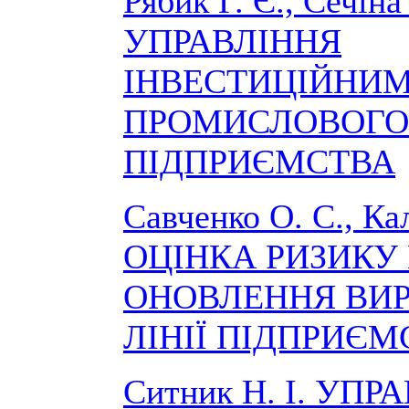
Рябик Г. Є., Сечіна
УПРАВЛІННЯ
ІНВЕСТИЦІЙНИ
ПРОМИСЛОВОГО
ПІДПРИЄМСТВА
Савченко О. С., Кал
ОЦІНКА РИЗИКУ
ОНОВЛЕННЯ ВИ
ЛІНІЇ ПІДПРИЄМ
Ситник Н. І. УПР