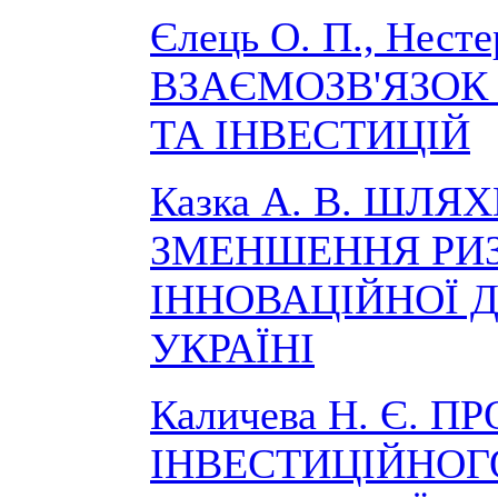
Єлець О. П., Нестер
ВЗАЄМОЗВ'ЯЗОК
ТА ІНВЕСТИЦІЙ
Казка А. В. ШЛЯ
ЗМЕНШЕННЯ РИ
ІННОВАЦІЙНОЇ Д
УКРАЇНІ
Каличева Н. Є. 
ІНВЕСТИЦІЙНОГ