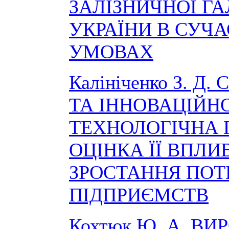
ЗАЛІЗНИЧНОЇ ГА
УКРАЇНИ В СУЧ
УМОВАХ
Калініченко З. Д
ТА ІННОВАЦІЙН
ТЕХНОЛОГІЧНА 
ОЦІНКА ЇЇ ВПЛИ
ЗРОСТАННЯ ПОТ
ПІДПРИЄМСТВ
Кохтюк Ю. А. В