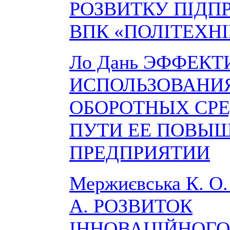
РОЗВИТКУ ПІДП
ВПК «ПОЛІТЕХН
Ло Дань ЭФФЕК
ИСПОЛЬЗОВАНИ
ОБОРОТНЫХ СРЕ
ПУТИ ЕЕ ПОВЫ
ПРЕДПРИЯТИИ
Мержиєвська К. О. 
А. РОЗВИТОК
ІННОВАЦІЙНОГО