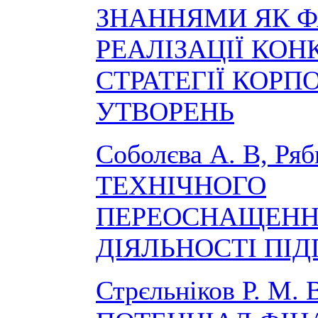
ЗНАННЯМИ ЯК Ф
РЕАЛІЗАЦІЇ КОН
СТРАТЕГІЇ КОРП
УТВОРЕНЬ
Соболєва А. В, Ряб
ТЕХНІЧНОГО
ПЕРЕОСНАЩЕНН
ДІЯЛЬНОСТІ ПІ
Стрєльніков Р. М