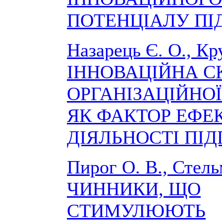
ПОТЕНЦІАЛУ П
Назарець Є. О., Кр
ІННОВАЦІЙНА С
ОРГАНІЗАЦІЙНОЇ
ЯК ФАКТОР ЕФЕ
ДІЯЛЬНОСТІ ПІ
Пирог О. В., Стель
ЧИННИКИ, ЩО
СТИМУЛЮЮТЬ