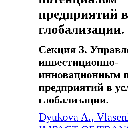
предприятий в
глобализации.
Секция 3. Управл
инвестиционно-
инновационным 
предприятий в ус
глобализации.
Dyukova A., Vlase