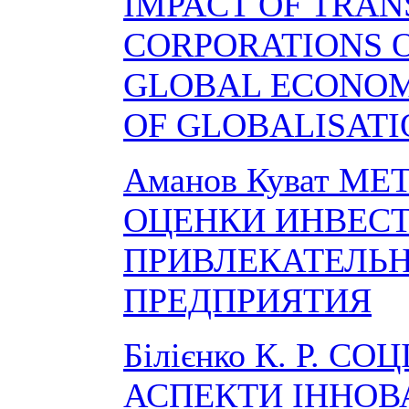
IMPACT OF TRA
CORPORATIONS 
GLOBAL ECONOM
OF GLOBALISATI
Аманов Куват М
ОЦЕНКИ ИНВЕС
ПРИВЛЕКАТЕЛЬ
ПРЕДПРИЯТИЯ
Білієнко К. Р. СО
АСПЕКТИ ІННОВ