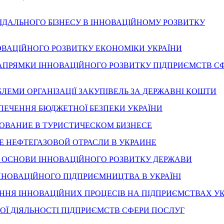
ПОВІДАЛЬНОГО БІЗНЕСУ В ІННОВАЦІЙНОМУ РОЗВИТКУ
ІННОВАЦІЙНОГО РОЗВИТКУ ЕКОНОМІКИ УКРАЇНИ
ГІЧНІ НАПРЯМКИ ІННОВАЦІЙНОГО РОЗВИТКУ ПІДПРИЄМСТВ С
РОБЛЕМИ ОРГАНІЗАЦІЇ ЗАКУПІВЕЛЬ ЗА ДЕРЖАВНІ КОШТИ
БЕЗПЕЧЕННЯ БЮДЖЕТНОЇ БЕЗПЕКИ УКРАЇНИ
СТИРОВАНИЕ В ТУРИСТИЧЕСКОМ БИЗНЕСЕ
ВИТИЕ НЕФТЕГАЗОВОЙ ОТРАСЛИ В УКРАИНЕ
ТИЧНІ ОСНОВИ ІННОВАЦІЙНОГО РОЗВИТКУ ДЕРЖАВИ
 ІННОВАЦІЙНОГО ПІДПРИЄМНИЦТВА В УКРАЇНІ
ВАДЖЕННЯ ІННОВАЦІЙНИХ ПРОЦЕСІВ НА ПІДПРИЄМСТВАХ У
ЙНОЇ ДІЯЛЬНОСТІ ПІДПРИЄМСТВ СФЕРИ ПОСЛУГ