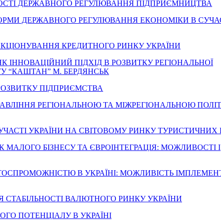
ВНОСТІ ДЕРЖАВНОГО РЕГУЛЮВАННЯ ПІДПРИЄМНИЦТВА
 ТА ФОРМИ ДЕРЖАВНОГО РЕГУЛЮВАННЯ ЕКОНОМІКИ В СУЧ
ФУНКЦІОНУВАННЯ КРЕДИТНОГО РИНКУ УКРАЇНИ
, ЯК ІННОВАЦІЙНИЙ ПІДХІД В РОЗВИТКУ РЕГІОНАЛЬНОЇ
У “КАШТАН” М. БЕРДЯНСЬК
О РОЗВИТКУ ПІДПРИЄМСТВА
ВІД УПРАВЛІННЯ РЕГІОНАЛЬНОЮ ТА МІЖРЕГІОНАЛЬНОЮ ПОЛ
ІЇ УЧАСТІ УКРАЇНИ НА СВІТОВОМУ РИНКУ ТУРИСТИЧНИХ
ОК МАЛОГО БІЗНЕСУ ТА ЄВРОІНТЕГРАЦІЯ: МОЖЛИВОСТІ І
ЕНТОСПРОМОЖНІСТЮ В УКРАЇНІ: МОЖЛИВІСТЬ ІМПЛЕМЕН
ННЯ СТАБІЛЬНОСТІ ВАЛЮТНОГО РИНКУ УКРАЇНИ
ОГО ПОТЕНЦІАЛУ В УКРАЇНІ