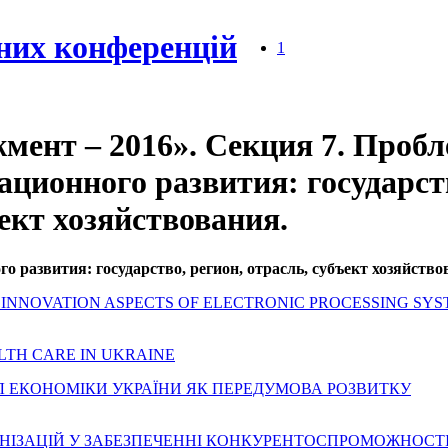
них конференцій
1
мент – 2016». Секция 7. Проб
ационного развития: государст
ъект хозяйствования.
 развития: государство, регион, отрасль, субъект хозяйство
MENT INNOVATION ASPECTS OF ELECTRONIC PROCESSING SYS
ALTH CARE IN UKRAINE
ІАЛ ЕКОНОМІКИ УКРАЇНИ ЯК ПЕРЕДУМОВА РОЗВИТКУ
РГАНІЗАЦІЙ У ЗАБЕЗПЕЧЕННІ КОНКУРЕНТОСПРОМОЖНОСТ