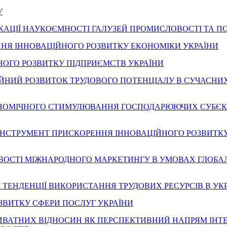
У
ФІКАЦІЇ НАУКОЄМНОСТІ ГАЛУЗЕЙ ПРОМИСЛОВОСТІ ТА П
ЧЕННЯ ІННОВАЦІЙНОГО РОЗВИТКУ ЕКОНОМІКИ УКРАЇНИ
ЦІЙНОГО РОЗВИТКУ ПІДПРИЄМСТВ УКРАЇНИ
ОВАЦІЙНИЙ РОЗВИТОК ТРУДОВОГО ПОТЕНЦІАЛУ В СУЧАСНИ
 ЕКОНОМІЧНОГО СТИМУЛЮВАННЯ ГОСПОДАРЮЮЧИХ СУБЄК
ЯК ІНСТРУМЕНТ ПРИСКОРЕННЯ ІННОВАЦІЙНОГО РОЗВИТК
ОБЛИВОСТІ МІЖНАРОДНОГО МАРКЕТИНГУ В УМОВАХ ГЛОБАЛ
НОВНІ ТЕНДЕНЦІЇ ВИКОРИСТАННЯ ТРУДОВИХ РЕСУРСІВ В УК
А РОЗВИТКУ СФЕРИ ПОСЛУГ УКРАЇНИ
ПРИВАТНИХ ВІДНОСИН ЯК ПЕРСПЕКТИВНИЙ НАПРЯМ ІНТЕ