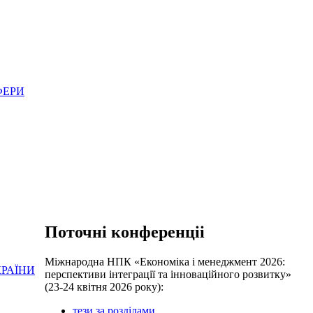
ФЕРИ
Поточні конференціі
Міжнародна НПК «Економіка і менеджмент 2026:
КРАЇНИ
перспективи інтеграції та інноваційного розвитку»
(23-24 квітня 2026 року):
тези за розділами