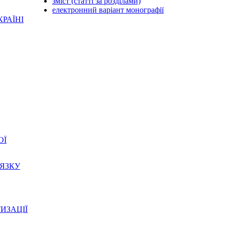
зміст (статті за розділами)
електронний варіант монографії
КРАЇНІ
ОЇ
’ЯЗКУ
ТИЗАЦІЇ