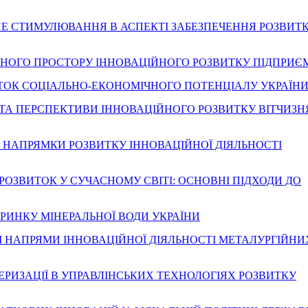
ЧНЕ СТИМУЛЮВАННЯ В АСПЕКТІ ЗАБЕЗПЕЧЕННЯ РОЗВИТ
ІЧНОГО ПРОСТОРУ ІННОВАЦІЙНОГО РОЗВИТКУ ПІДПРИ
. РОЗВИТОК СОЦІАЛЬНО-ЕКОНОМІЧНОГО ПОТЕНЦІАЛУ УКРАЇН
ОБЛЕМИ ТА ПЕРСПЕКТИВИ ІННОВАЦІЙНОГО РОЗВИТКУ ВІТЧИЗ
ЕТНІ НАПРЯМКֺИ РОЗВИТКֺУ ІННОВАЦֺІЙНОЇ ДІЯЛЬНОֺСТІ
НИЙ РОЗВИТОК У СУЧАСНОМУ СВІТІ: ОСНОВНІ ПІДХОДИ ДО
ТАН РИНКУ МІНЕРАЛЬНОЇ ВОДИ УКРАЇНИ
ІТЕТНІ НАПРЯМИ ІННОВАЦІЙНОЇ ДІЯЛЬНОСТІ МЕТАЛУРГІЙНИ
СТЕРИЗАЦІЇ В УПРАВЛІНСЬКИХ ТЕХНОЛОГІЯХ РОЗВИТКУ