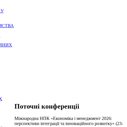
КУ
ЄМСТВА
И
НЯНИХ
Х
Поточні конференціі
Міжнародна НПК «Економіка і менеджмент 2026:
перспективи інтеграції та інноваційного розвитку» (23-