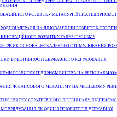
ТЕГИИ ДЕЯТЕЛЬНОСТИ ПРЕДПРИЯТИЙ РЕСТОРАННО-ГОСТИН
ВИДЕНИЯ
МИ ІННОВАЦІЙНОГО РОЗВИТКУ МЕТАЛУРГІЙНИХ ПІДПРИЄМСТ
ІЖНАРОДНОЇ МІГРАЦІЇ НА ІННОВАЦІЙНІЙ РОЗВИТОК ЄВРОПИ
ЕТИ ІННОВАЦІЙНОГО РОЗВИТКУ ГАЛУЗІ ТУРИЗМУ
0-1980 РР. ЯК ОСНОВА ФІСКАЛЬНОГО СТИМУЛЮВАННЯ РО
ОЦІНКИ ЕФЕКТИВНОСТІ ДЕРЖАВНОГО РЕГУЛЮВАННЯ
З ПРОБЛЕМИ РОЗВИТКУ ПІДПРИЄМНИЦТВА НА РЕГІОНАЛЬНО
УВАННЯ ФІНАНСОВОГО МЕХАНІЗМУ НА МІСЦЕВОМУ РІВНІ
ИВОСТІ РОЗВИТКУ СТРАТЕГІЧНОГО ПОТЕНЦІАЛУ ПІДПРИЄМ
 САМОВРЯДУВАННЯ ЯК ОДИН З ПРІОРИТЕТІВ ДЕРЖАВНОЇ