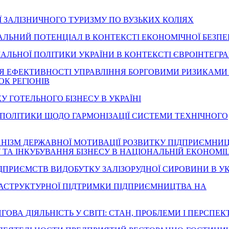
ЦІЇ ЗАЛІЗНИЧНОГО ТУРИЗМУ ПО ВУЗЬКИХ КОЛІЯХ
ЛЕКТУАЛЬНИЙ ПОТЕНЦІАЛ В КОНТЕКСТІ ЕКОНОМІЧНОЇ БЕЗП
 СОЦІАЛЬНОЇ ПОЛІТИКИ УКРАЇНИ В КОНТЕКСТІ ЄВРОІНТЕГРА
ЩЕННЯ ЕФЕКТИВНОСТІ УПРАВЛІННЯ БОРГОВИМИ РИЗИКАМИ
К РЕГІОНІВ
КУ ГОТЕЛЬНОГО БІЗНЕСУ В УКРАЇНІ
 ПОЛІТИКИ ЩОДО ГАРМОНІЗАЦІЇ СИСТЕМИ ТЕХНІЧНОГО
. МЕХАНІЗМ ДЕРЖАВНОЇ МОТИВАЦІЇ РОЗВИТКУ ПІДПРИЄМНИ
ТА ІНКУБУВАННЯ БІЗНЕСУ В НАЦІОНАЛЬНІЙ ЕКОНОМІЦ
 ПІДПРИЄМСТВ ВИДОБУТКУ ЗАЛІЗОРУДНОЇ СИРОВИНИ В УК
З ІНФРАСТРУКТУРНОЇ ПІДТРИМКИ ПІДПРИЄМНИЦТВА НА
ІРИНГОВА ДІЯЛЬНІСТЬ У СВІТІ: СТАН, ПРОБЛЕМИ І ПЕРСПЕ