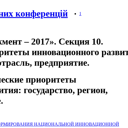
них конференцій
1
мент – 2017». Секция 10.
ритеты инновационного разви
отрасль, предприятие.
ческие приоритеты
тия: государство, регион,
.
РОСЫ ФОРМИРОВАНИЯ НАЦИОНАЛЬНОЙ ИННОВАЦИОННОЙ