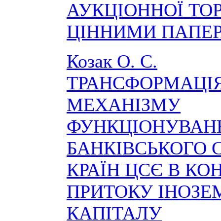
АУКЦІОННОЇ ТОР
ЦІННИМИ ПАПЕ
Козак О. С.
ТРАНСФОРМАЦІ
МЕХАНІЗМУ
ФУНКЦІОНУВАН
БАНКІВСЬКОГО 
КРАЇН ЦСЄ В КО
ПРИТОКУ ІНОЗЕ
КАПІТАЛУ