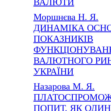
ВАЛЮТИ
Моршнєва Н. Я.
ДИНАМІКА ОСН
ПОКАЗНИКІВ
ФУНКЦІОНУВАН
ВАЛЮТНОГО РИ
УКРАЇНИ
Назарова М. Я.
ПЛАТОСПРОМО
ПОПИТ, ЯК ОДИН