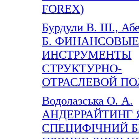
FOREX)
Бурдули В. Ш., Абе
Б. ФИНАНСОВЫЕ
ИНСТРУМЕНТЫ
СТРУКТУРНО-
ОТРАСЛЕВОЙ П
Водолазська О. А.
АНДЕРРАЙТИНГ 
СПЕЦИФІЧНИЙ Б