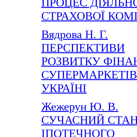
ПРОЦЕС ДІЯЛЬН
СТРАХОВОЇ КОМ
Вядрова Н. Г.
ПЕРСПЕКТИВИ
РОЗВИТКУ ФІН
СУПЕРМАРКЕТІВ
УКРАЇНІ
Жежерун Ю. В.
СУЧАСНИЙ СТАН
ІПОТЕЧНОГО