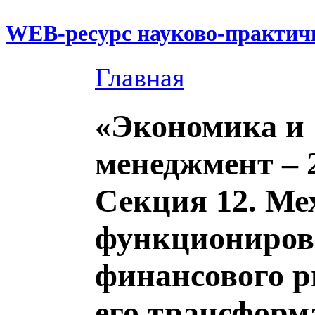
WEB-ресурс науково-практич
Главная
«Экономика и
менеджмент – 
Секция 12. Ме
функциониров
финансового 
его трансформ