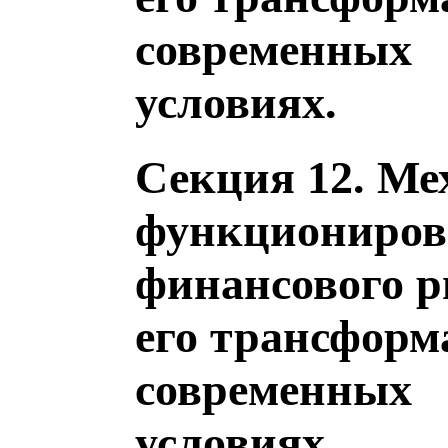
современных
условиях.
Секция 12. Ме
функциониров
финансового 
его трансформ
современных
условиях.