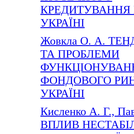
КРЕДИТУВАННЯ 
УКРАЇНІ
Жовкла О. А. ТЕН
ТА ПРОБЛЕМИ
ФУНКЦІОНУВАН
ФОНДОВОГО РИН
УКРАЇНІ
Кисленко А. Г., Пав
ВПЛИВ НЕСТАБІ