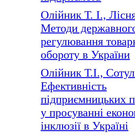
Олійник Т. І., Лісня
Методи державног
регулювання товар
обороту в України
Олійник Т.І., Сотул
Ефективність
підприємницьких 
у просуванні еконо
інклюзії в Україні