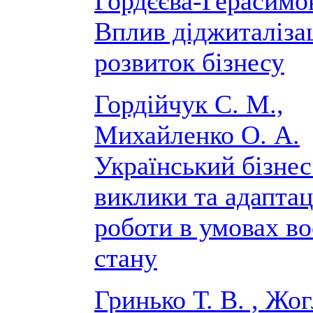
Гордєєва-Герасимо
Вплив діджиталізац
розвиток бізнесу
Гордійчук С. М.,
Михайленко О. А.
Український бізнес
виклики та адаптац
роботи в умовах в
стану
Гринько Т. В. , Жог