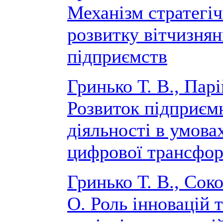
Механізм стратегі
розвитку вітчизня
підприємств
Гринько Т. В., Пар
Розвиток підприєм
діяльності в умова
цифрової трансфор
Гринько Т. В., Сок
О. Роль інновацій 