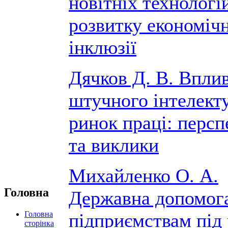
новітніх технологі
розвитку економіч
інклюзії
Дячков Д. В. Впли
штучного інтелект
ринок праці: персп
та виклики
Михайленко О. А.
Головна
Державна допомог
Головна
підприємствам під 
сторінка