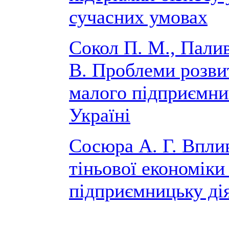
сучасних умовах
Сокол П. М., Пали
В. Проблеми розви
малого підприємни
Україні
Сосюра А. Г. Впли
тіньової економіки
підприємницьку ді