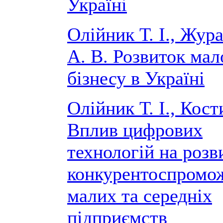
Україні
Олійник Т. І., Жур
А. В. Розвиток мал
бізнесу в Україні
Олійник Т. І., Кост
Вплив цифрових
технологій на розв
конкурентоспромо
малих та середніх
підприємств