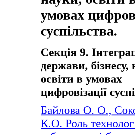
умовах цифрові
суспільства.
Секція 9. Інтегра
держави, бізнесу, 
освіти в умовах
цифровізації сусп
Байлова О. О., Сок
К.О. Роль технолог