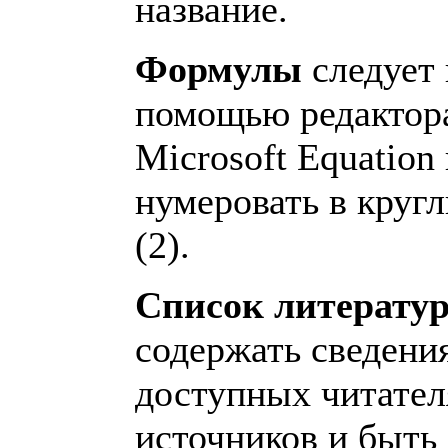
название.
Формулы
следует 
помощью редактор
Microsoft Equation
нумеровать в круг
(2).
Список литерату
содержать сведения
доступных читате
источников и быть