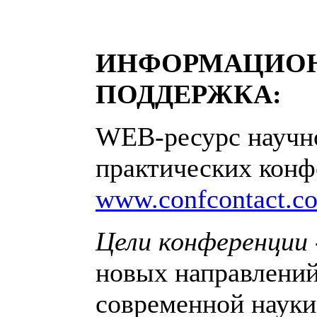
ИНФОРМАЦИО
ПОДДЕРЖКА:
WEB-ресурс научн
практических кон
www.confcontact.c
Цели конференции
новых направлений
современной науки