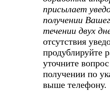
присылает увед
получении Вашег
течении двух дн
отсутствия увед
продублируйте р
уточните вопрос
получении по ук
выше телефону.