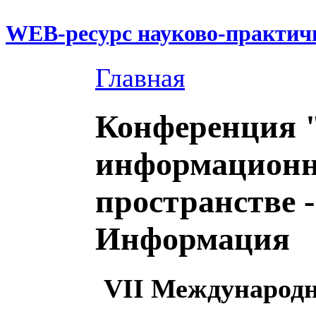
WEB-ресурс науково-практич
Главная
Конференция 
информацион
пространстве -
Информация
VII Международн