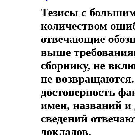
Тезисы с больши
количеством ошиб
отвечающие обоз
выше требования
сборнику, не вкл
не возвращаются.
достоверность фак
имен, названий и
сведений отвечаю
докладов.