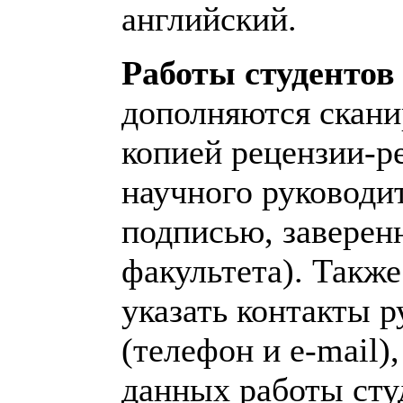
английский.
Работы студентов
дополняются скан
копией рецензии-р
научного руководит
подписью, заверен
факультета). Такж
указать контакты р
(телефон и e-mail), 
данных работы сту