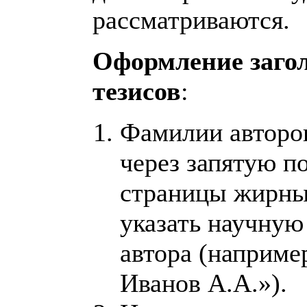
рассматриваются.
Оформление заго
тезисов
:
Фамилии авторов
через запятую п
страницы жирн
указать научную
автора (например
Иванов А.А.»).