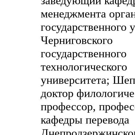
заведующий кафед
менеджмента орган
государственного 
Черниговского
государственного
технологического
университета; Шеп
доктор филологиче
профессор, профес
кафедры перевода
Днепродзержинско