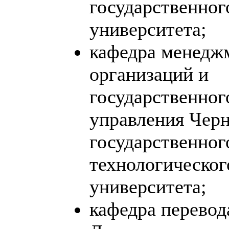
государственног
университета;
кафедра менедж
организаций и
государственног
управления Черн
государственног
технологическог
университета;
кафедра перевод