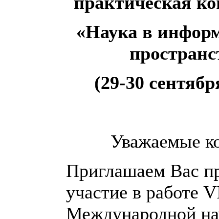
практическая к
«Наука в инфор
пространс
(29-30 сентября
Уважаемые ко
Приглашаем Вас п
участие в работе V
Международной на