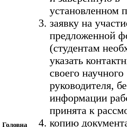
установленном п
заявку на участи
предложенной ф
(студентам необ
указать контакт
своего научного
руководителя, бе
информации рабо
принята к рассм
копию документа
Головна