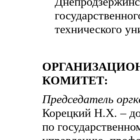
Днепродзержинс
государственног
технического ун
ОРГАНИЗАЦИО
КОМИТЕТ:
Председатель орг
Корецкий Н.Х. – д
по государственно