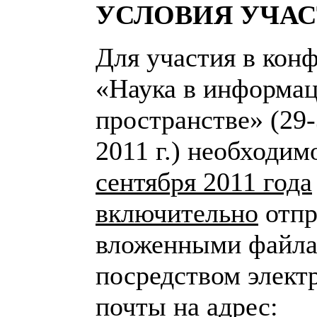
УСЛОВИЯ УЧА
Для участия в кон
«Наука в информа
пространстве» (29-
2011 г.) необходи
сентября 2011 года
включительно
отпр
вложенными файл
посредством элект
почты на адрес: