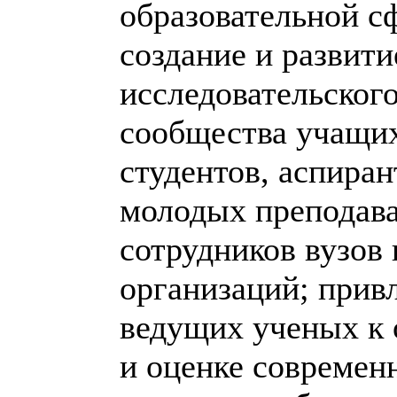
образовательной с
создание и развити
исследовательског
сообщества учащих
студентов, аспиран
молодых преподава
сотрудников вузов
организаций; прив
ведущих ученых к
и оценке современ