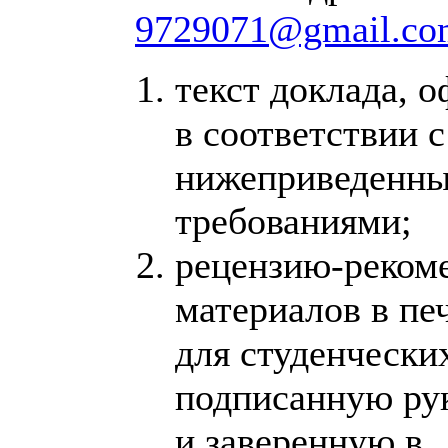
9729071@gmail.co
текст доклада, 
в соответствии с
нижеприведенн
требованиями;
рецензию-реком
материалов в печ
для студенческих
подписанную ру
и заверенную в