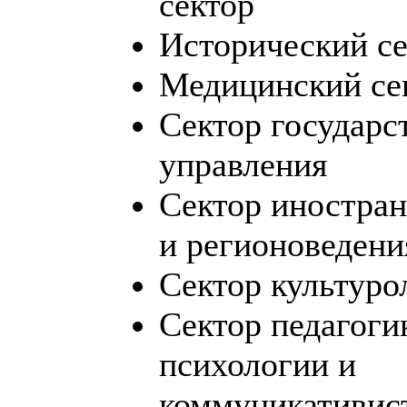
сектор
Исторический се
Медицинский се
Сектор государс
управления
Сектор иностра
и регионоведени
Сектор культуро
Сектор педагоги
психологии и
коммуникативис