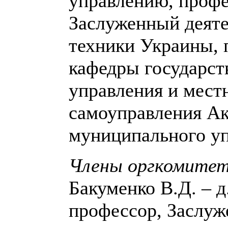
управлению, профе
Заслуженный деяте
техники Украины, 
кафедры государст
управления и мест
самоуправления А
муниципального уп
Члены оргкомитет
Бакуменко В.Д. – д.
профессор, Заслу