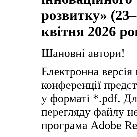
розвитку» (23–
квітня 2026 ро
Шановні автори!
Електронна версія 
конференції предс
у форматі *.pdf. Д
перегляду файлу н
програма Adobe Rea