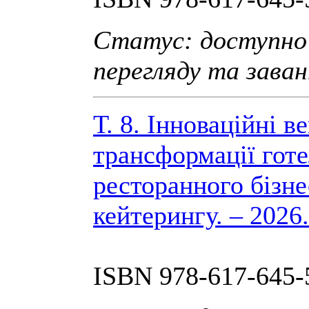
Статус: доступно
перегляду та зава
Т. 8. Інноваційні в
трансформації гот
ресторанного бізне
кейтерингу. – 2026.
ISBN 978-617-645-