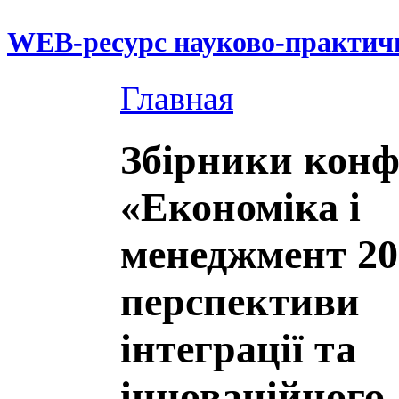
WEB-ресурс науково-практич
Главная
Збірники конф
«Економіка і
менеджмент 20
перспективи
інтеграції та
інноваційного