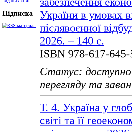
забезпечення екон
виданих книг
України в умовах в
Підписка
післявоєнної відбу
2026. – 140 с.
ISBN 978-617-645-
Статус: доступно
перегляду та зава
Т. 4. Україна у гл
світі та її геоеконо