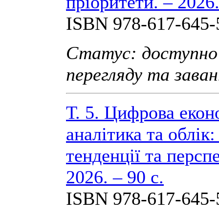
пріоритети. – 2026.
ISBN 978-617-645-
Статус: доступно
перегляду та зава
Т. 5. Цифрова екон
аналітика та облік:
тенденції та персп
2026. – 90 с.
ISBN 978-617-645-