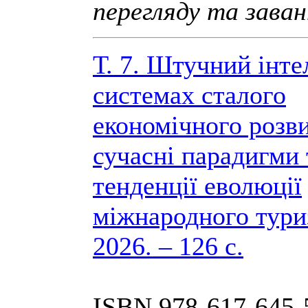
перегляду та зава
Т. 7. Штучний інте
системах сталого
економічного розви
сучасні парадигми 
тенденції еволюції
міжнародного тури
2026. – 126 с.
ISBN 978-617-645-