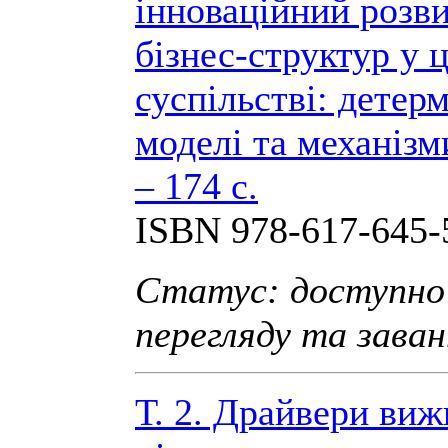
інноваційний розв
бізнес-структур у
суспільстві: детер
моделі та механізми
– 174 с.
ISBN 978-617-645-
Статус: доступно
перегляду та зава
Т. 2. Драйвери ви