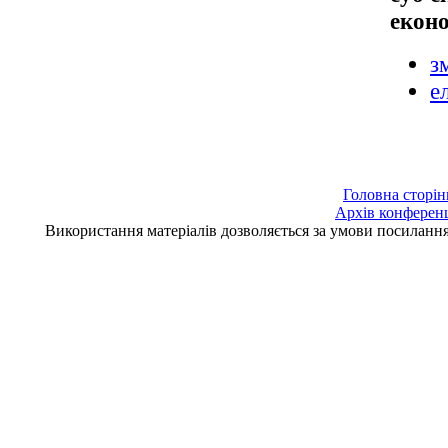
екон
з
е
Головна сторін
Архів конферен
Використання матеріалів дозволяється за умови посилан