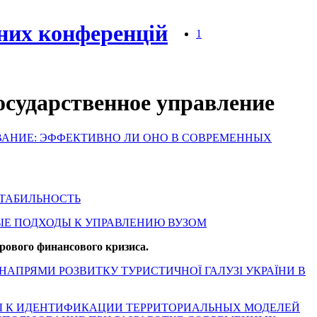
них конференцій
1
Государственное управление
РОВАНИЕ: ЭФФЕКТИВНО ЛИ ОНО В СОВРЕМЕННЫХ
 СТАБИЛЬНОСТЬ
ННЫЕ ПОДХОДЫ К УПРАВЛЕНИЮ ВУЗОМ
рового финансового кризиса.
ІЧНІ НАПРЯМИ РОЗВИТКУ ТУРИСТИЧНОЇ ГАЛУЗІ УКРАЇНИ В
ДЫ К ИДЕНТИФИКАЦИИ ТЕРРИТОРИАЛЬНЫХ МОДЕЛЕЙ