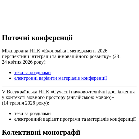
Поточні конференціі
Міжнародна НПК «Економіка і менеджмент 2026:
перспективи інтеграції та інноваційного розвитку» (23-
24 квітня 2026 року):
тези за розділами
електронні варіанти матеріалів конференції
V Всеукраїнська НПК «Сучасні науково-технічні дослідження
у контексті мовного простору (англійською мовою)»
(14 травня 2026 року):
тези за розділами
електронний варіант програми та матеріалів конференції
Колективні монографії