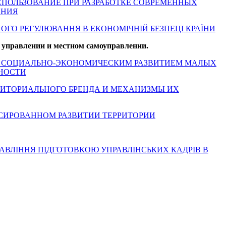
СПОЛЬЗОВАНИЕ ПРИ РАЗРАБОТКЕ СОВРЕМЕННЫХ
ЕНИЯ
ВНОГО РЕГУЛЮВАННЯ В ЕКОНОМІЧНІЙ БЕЗПЕЦІ КРАЇНИ
 управлении и местном самоуправлении.
НИЯ СОЦИАЛЬНО-ЭКОНОМИЧЕСКИМ РАЗВИТИЕМ МАЛЫХ
НОСТИ
ЕРРИТОРИАЛЬНОГО БРЕНДА И МЕХАНИЗМЫ ИХ
АНСИРОВАННОМ РАЗВИТИИ ТЕРРИТОРИИ
Е УПРАВЛІННЯ ПІДГОТОВКОЮ УПРАВЛІНСЬКИХ КАДРІВ В