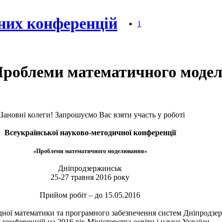
них конференцій
1
Проблеми математичного модел
ановні колеги! Запрошуємо Вас взяти участь у роботі
Всеукраїнської науково-методичної конференції
«Проблеми математичного моделювання»
Дніпродзержинськ
25-27 травня 2016 року
Прийом робіт – до 15.05.2016
ної математики та програмного забезпечення систем Дніпродзе
 конференцій на 2016 рік Міністерства освіти і науки України.