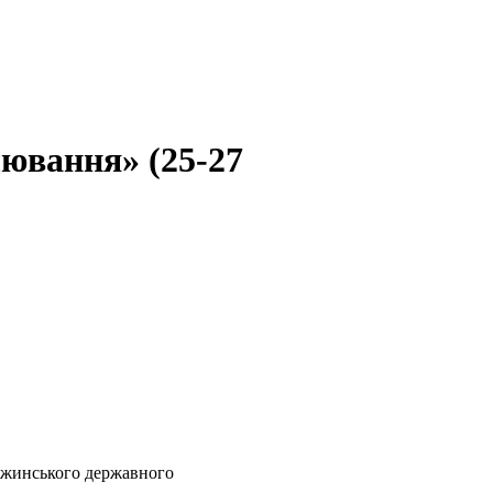
ювання» (25-27
ржинського державного