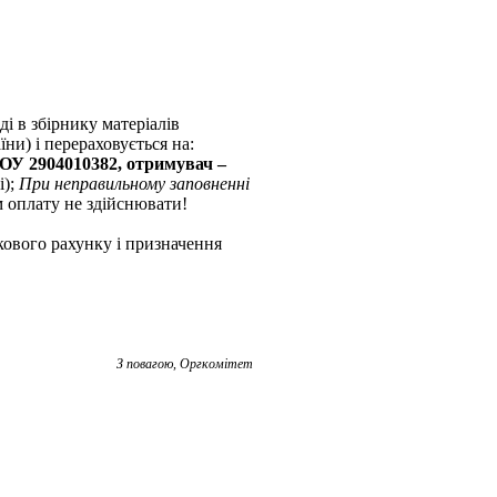
ді в збірнику матеріалів
ни) і перераховується на:
ОУ 2904010382, отримувач –
і);
При неправильному заповненні
оплату не здійснювати!
кового рахунку і призначення
З повагою, Оргкомітет