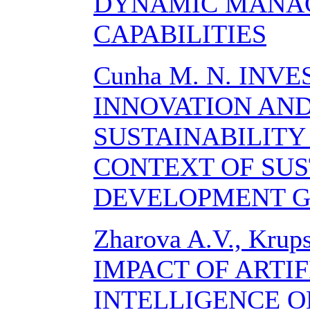
DYNAMIC MANA
CAPABILITIES
Cunha M. N. INV
INNOVATION AND
SUSTAINABILITY 
CONTEXT OF SU
DEVELOPMENT 
Zharova A.V., Krups
IMPACT OF ARTIF
INTELLIGENCE O