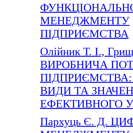
ФУНКЦІОНАЛЬН
МЕНЕДЖМЕНТУ
ПІДПРИЄМСТВА
Олійник Т. І., Грищ
ВИРОБНИЧА ПО
ПІДПРИЄМСТВА:
ВИДИ ТА ЗНАЧЕ
ЕФЕКТИВНОГО У
Пархуць Є. Д. Ц