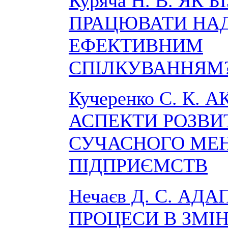
Куряча Н. В. ЯК
ПРАЦЮВАТИ НА
ЕФЕКТИВНИМ
СПІЛКУВАННЯМ
Кучеренко С. К. 
АСПЕКТИ РОЗВИ
СУЧАСНОГО МЕ
ПІДПРИЄМСТВ
Нечаєв Д. С. АД
ПРОЦЕСИ В ЗМІ