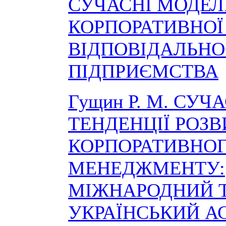
СУЧАСНІ МОДЕЛ
КОРПОРАТИВНОЇ
ВІДПОВІДАЛЬНО
ПІДПРИЄМСТВА
Гущин Р. М. СУЧ
ТЕНДЕНЦІЇ РОЗ
КОРПОРАТИВНО
МЕНЕДЖМЕНТУ:
МІЖНАРОДНИЙ 
УКРАЇНСЬКИЙ А