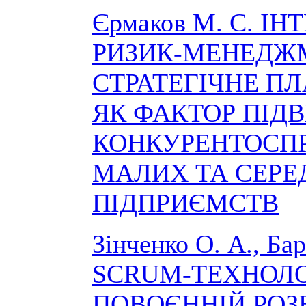
Єрмаков М. С. ІН
РИЗИК-МЕНЕДЖ
СТРАТЕГІЧНЕ П
ЯК ФАКТОР ПІД
КОНКУРЕНТОСП
МАЛИХ ТА СЕРЕ
ПІДПРИЄМСТВ
Зінченко О. А., Бар
SCRUM-ТЕХНОЛО
ПОВОЄННІЙ РОЗ