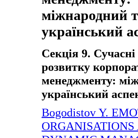
міжнародний 
український а
Секція 9. Сучасні
розвитку корпора
менеджменту: мі
український аспе
Bogodistov Y. EM
ORGANISATIONS