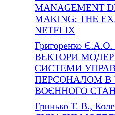
MANAGEMENT DE
MAKING: THE E
NETFLIX
Григоренко Є.А.О
ВЕКТОРИ МОДЕР
СИСТЕМИ УПРАВ
ПЕРСОНАЛОМ В
ВОЄННОГО СТА
Гринько Т. В., Кол