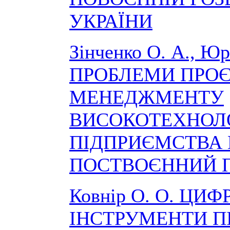
УКРАЇНИ
Зінченко О. А., Юр
ПРОБЛЕМИ ПРО
МЕНЕДЖМЕНТУ
ВИСОКОТЕХНОЛ
ПІДПРИЄМСТВА 
ПОСТВОЄННИЙ П
Ковнір О. О. ЦИФ
ІНСТРУМЕНТИ П