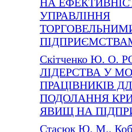
НА ЕФЕКТИВНІС
УПРАВЛІННЯ
ТОРГОВЕЛЬНИМ
ПІДПРИЄМСТВА
Скітченко Ю. О. 
ЛІДЕРСТВА У МО
ПРАЦІВНИКІВ Д
ПОДОЛАННЯ КР
ЯВИЩ НА ПІДПР
Стасюк Ю. М., Коб