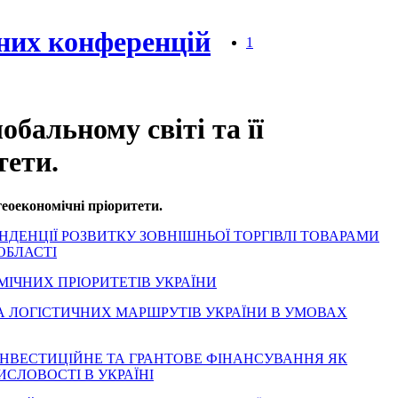
них конференцій
1
обальному світі та її
тети.
 геоекономічні пріоритети.
З І ТЕНДЕНЦІЇ РОЗВИТКУ ЗОВНІШНЬОЇ ТОРГІВЛІ ТОВАРАМИ
ОБЛАСТІ
ОМІЧНИХ ПРІОРИТЕТІВ УКРАЇНИ
УДОВА ЛОГІСТИЧНИХ МАРШРУТІВ УКРАЇНИ В УМОВАХ
ДНЕ ІНВЕСТИЦІЙНЕ ТА ГРАНТОВЕ ФІНАНСУВАННЯ ЯК
СЛОВОСТІ В УКРАЇНІ