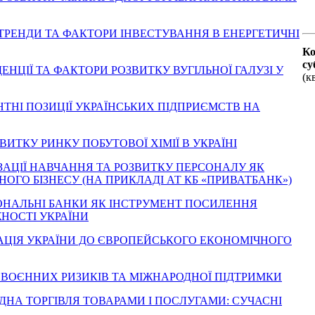
АСНІ ТРЕНДИ ТА ФАКТОРИ ІНВЕСТУВАННЯ В ЕНЕРГЕТИЧНІ
Ко
су
ЕНДЕНЦІЇ ТА ФАКТОРИ РОЗВИТКУ ВУГІЛЬНОЇ ГАЛУЗІ У
(к
УРЕНТНІ ПОЗИЦІЇ УКРАЇНСЬКИХ ПІДПРИЄМСТВ НА
ОЗВИТКУ РИНКУ ПОБУТОВОЇ ХІМІЇ В УКРАЇНІ
НІЗАЦІЇ НАВЧАННЯ ТА РОЗВИТКУ ПЕРСОНАЛУ ЯК
ГО БІЗНЕСУ (НА ПРИКЛАДІ АТ КБ «ПРИВАТБАНК»)
НАЦІОНАЛЬНІ БАНКИ ЯК ІНСТРУМЕНТ ПОСИЛЕННЯ
НОСТІ УКРАЇНИ
ІНТЕГРАЦІЯ УКРАЇНИ ДО ЄВРОПЕЙСЬКОГО ЕКОНОМІЧНОГО
ТІ ВОЄННИХ РИЗИКІВ ТА МІЖНАРОДНОЇ ПІДТРИМКИ
НАРОДНА ТОРГІВЛЯ ТОВАРАМИ І ПОСЛУГАМИ: СУЧАСНІ