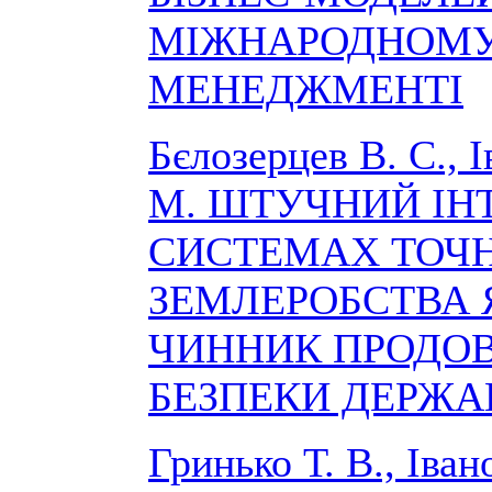
МІЖНАРОДНОМ
МЕНЕДЖМЕНТІ
Бєлозерцев В. С., І
М. ШТУЧНИЙ ІН
СИСТЕМАХ ТОЧ
ЗЕМЛЕРОБСТВА 
ЧИННИК ПРОДОВ
БЕЗПЕКИ ДЕРЖА
Гринько Т. В., Івано