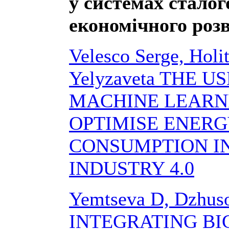
у системах сталог
економічного розв
Velesco Serge, Holi
Yelyzaveta THE U
MACHINE LEARN
OPTIMISE ENER
CONSUMPTION I
INDUSTRY 4.0
Yemtseva D, Dzhus
INTEGRATING BI