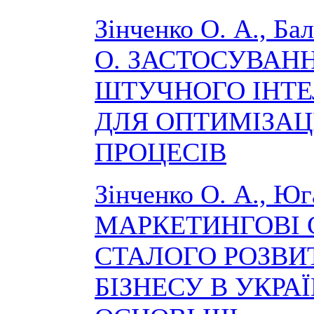
Зінченко О. А., Ба
О. ЗАСТОСУВАН
ШТУЧНОГО ІНТ
ДЛЯ ОПТИМІЗАЦІ
ПРОЦЕСІВ
Зінченко О. А., Юга
МАРКЕТИНГОВІ С
СТАЛОГО РОЗВИТ
БІЗНЕСУ В УКРАЇ