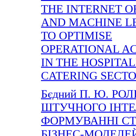
THE INTERNET O
AND MACHINE L
TO OPTIMISE
OPERATIONAL AC
IN THE HOSPITA
CATERING SECT
Бєдний П. Ю. РОЛ
ШТУЧНОГО ІНТЕ
ФОРМУВАННІ С
БІЗНЕС-МОДЕЛЕ