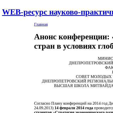
WEB-ресурс науково-практич
Главная
Анонс конференции: 
стран в условиях гло
МИНИС
ДНЕПРОПЕТРОВСКИЙ
ФА
СОВЕТ МОЛОДЫХ
ДНЕПРОПЕТРОВСКИЙ РЕГИОНАЛЬ
ВЫСШАЯ ШКОЛА МИТВАЙДА «
Согласно Плану конференций на 2014 год Д
24.09.2013)
14 февраля 2014 года
проводитс
студентов
«
Стратегия экономического разв