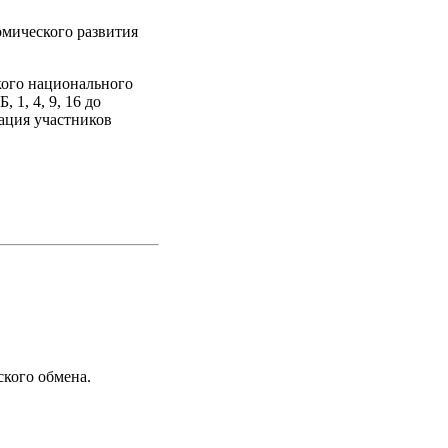
мического развития
кого национального
 1, 4, 9, 16 до
рация участников
кого обмена.