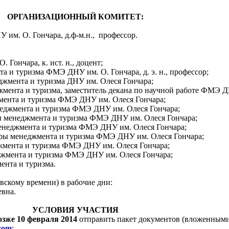
ОРГАНИЗАЦИОННЫЙ КОМИТЕТ:
им. О. Гончара, д.ф-м.н., профессор.
 Гончара, к. ист. н., доцент;
та и туризма ФМЭ ДНУ им. О. Гончара, д. э. н., профессор;
неджмента и туризма ДНУ им. Олеся Гончара;
еджмента и туризма, заместитель декана по научной работе ФМЭ 
джмента и туризма ФМЭ ДНУ им. Олеся Гончара;
менеджмента и туризма ФМЭ ДНУ им. Олеся Гончара;
дры менеджмента и туризма ФМЭ ДНУ им. Олеся Гончара;
 менеджмента и туризма ФМЭ ДНУ им. Олеся Гончара;
федры менеджмента и туризма ФМЭ ДНУ им. Олеся Гончара;
неджмента и туризма ФМЭ ДНУ им. Олеся Гончара;
неджмента и туризма ФМЭ ДНУ им. Олеся Гончара;
ента и туризма.
вскому времени) в рабочие дни:
евна.
УСЛОВИЯ УЧАСТИЯ
озже 10 февраля 2014
отправить пакет документов (вложенным
com
: