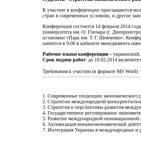
К участию в конференции приглашаются мол
стран в современных условиях, и другие заи
Конференция состоится 14 февраля 2014 год
университета им. О. Гончара (г. Днепропетровс
остановки «Парк им. Т. Г. Шевченко». Конфер
начнется в 9.00 в кабинете менеджмента имен
Рабочие языки конференции –
украинский,
Срок подачи работ
: до 10.02.2014 включите
Требования к участию (в формате MS Word)
1. Современные тенденции экономического р
2. Стратегии международной конкурентоспос
3. Стратегия и перспективы развития между
4. Государственное регулирование экономиче
5. Развитие международной инновационной и
6. Активизация внешнеэкономической деяте
7. Интеграция Украины в международные и 