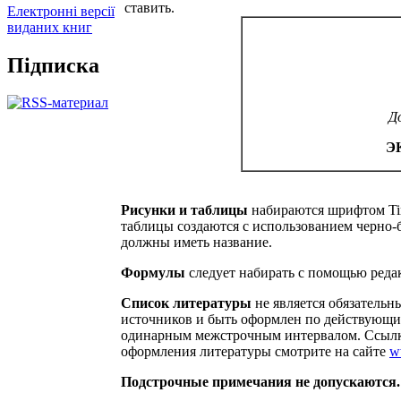
ставить.
Електронні версії
виданих книг
Підписка
Д
Э
Рисунки и таблицы
набираются шрифтом Ti
таблицы создаются с использованием черно-
должны иметь название.
Формулы
следует набирать с помощью редакт
Список литературы
не является обязательн
источников и быть оформлен по действующи
одинарным межстрочным интервалом. Ссылки н
оформления литературы смотрите на сайте
w
Подстрочные примечания не допускаются.