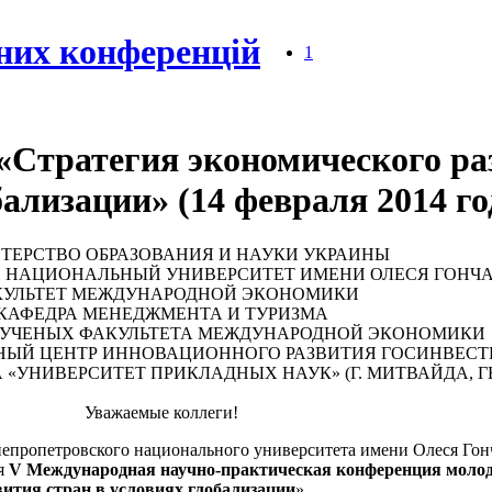
них конференцій
1
«Стратегия экономического ра
бализации» (14 февраля 2014 го
ТЕРСТВО ОБРАЗОВАНИЯ И НАУКИ УКРАИНЫ
 НАЦИОНАЛЬНЫЙ УНИВЕРСИТЕТ ИМЕНИ ОЛЕСЯ ГОНЧА
КУЛЬТЕТ МЕЖДУНАРОДНОЙ ЭКОНОМИКИ
КАФЕДРА МЕНЕДЖМЕНТА И ТУРИЗМА
 УЧЕНЫХ ФАКУЛЬТЕТА МЕЖДУНАРОДНОЙ ЭКОНОМИКИ
НЫЙ ЦЕНТР ИННОВАЦИОННОГО РАЗВИТИЯ ГОСИНВЕС
УНИВЕРСИТЕТ ПРИКЛАДНЫХ НАУК» (Г. МИТВАЙДА, Г
Уважаемые коллеги!
непропетровского национального университета имени Олеся Гон
я
V Международная научно-практическая конференция моло
ития стран в условиях глобализации
».