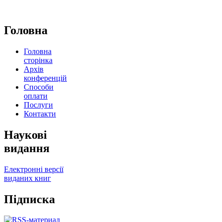
Головна
Головна
сторінка
Архів
конференцій
Способи
оплати
Послуги
Контакти
Наукові
видання
Електронні версії
виданих книг
Підписка