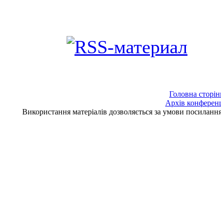
Головна сторін
Архів конферен
Використання матеріалів дозволяється за умови посилан