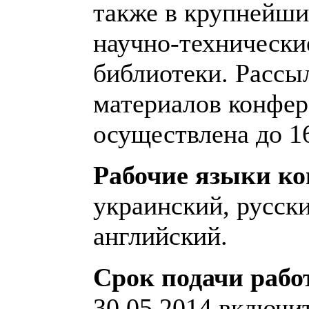
также в крупнейш
научно-технически
библиотеки. Рассы
материалов конфер
осуществлена до 16
Рабочие языки к
украинский, русски
английский.
Срок подачи рабо
30.05.2014 включи