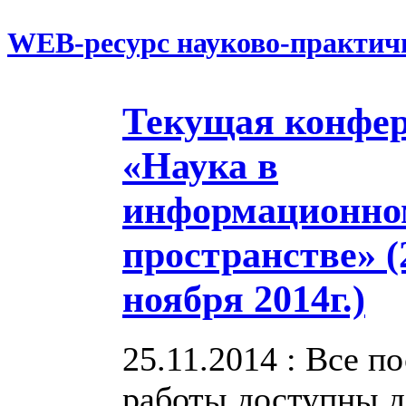
WEB-ресурс науково-практич
Текущая конфе
«Наука в
информационно
пространстве» (
ноября 2014г.)
25.11.2014 : Все 
работы доступны д