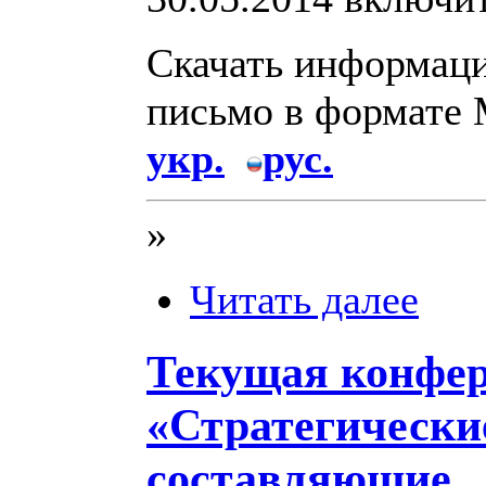
Скачать информац
письмо в формате
укр.
рус.
»
Читать далее
Текущая конфе
«Стратегически
составляющие