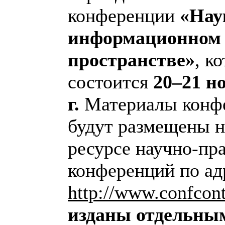
конференции
«
Нау
информационном
пространстве»
, к
состоится
20–21 н
г.
Материалы конф
будут размещены 
ресурсе научно-пр
конференций по ад
http://www.confcon
изданы отдельны