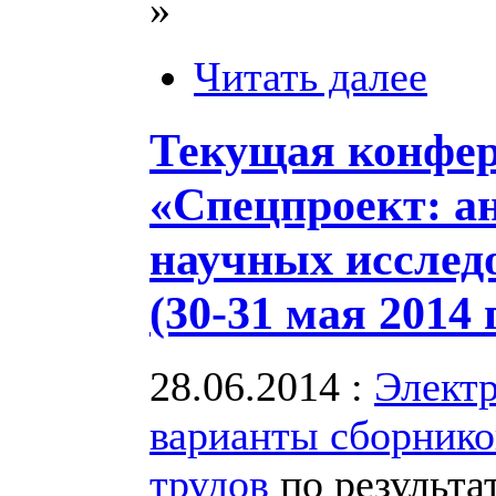
»
Читать далее
Текущая конфе
«Спецпроект: а
научных исслед
(30-31 мая 2014 
28.06.2014 :
Элект
варианты сборнико
трудов
по результа