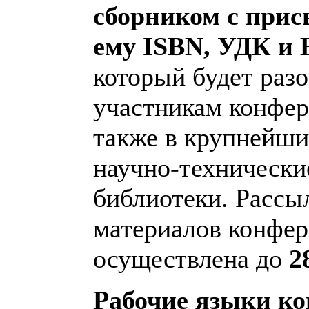
сборником с прис
ему ISBN, УДК и
который будет раз
участникам конфер
также в крупнейш
научно-технически
библиотеки. Рассы
материалов конфер
осуществлена до
2
Рабочие языки к