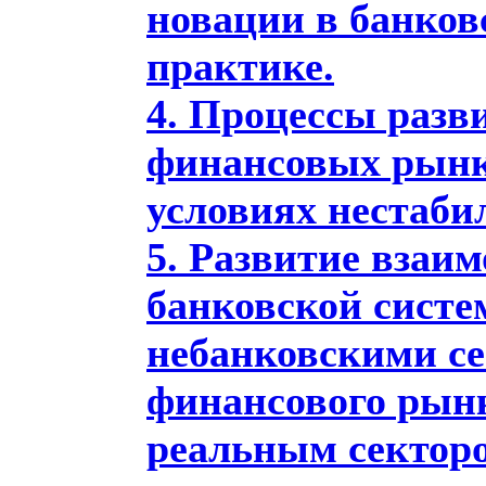
новации в банков
практике.
4. Процессы разв
финансовых рынк
условиях нестаби
5. Развитие взаи
банковской систе
небанковскими с
финансового рын
реальным сектор