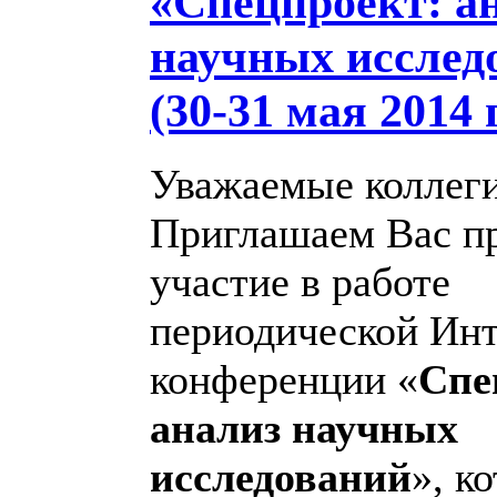
«Спецпроект: а
научных исслед
(30-31 мая 2014 
Уважаемые коллег
Приглашаем Вас п
участие в работе
периодической Инт
конференции «
Спе
анализ научных
исследований
», к