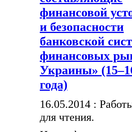
финансовой уст
и безопасности
банковской сис
финансовых ры
Украины» (15–1
года)
16.05.2014 : Рабо
для чтения.