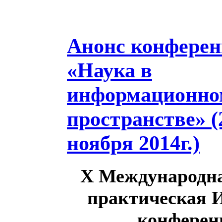
Анонс конферен
«Наука в
информационно
пространстве» (
ноября 2014г.)
X Международна
практическая 
конферен