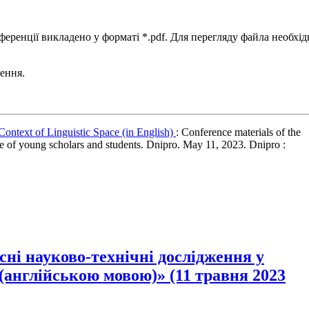
еренції викладено у форматі *.pdf. Для перегляду файла необхід
ення.
Context of Linguistic Space (in English)
: Conference materials of the
nce of young scholars and students. Dnipro. May 11, 2023. Dnipro :
ні науково-технічні дослідження у
(англійською мовою)» (11 травня 2023