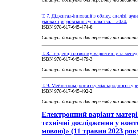
Т. 7. Діджитал-інновації в обліку, аналізі, ауд
умовах цифровізації суспільства. – 2024.
ISBN 978-617-645-474-8
Статус: доступно для перегляду та завант
Т. 8. Тенденції розвитку маркетингу та мене
ISBN 978-617-645-479-3
Статус: доступно для перегляду та завант
Т. 9. Мейнстрим розвитку міжнародного тури
ISBN 978-617-645-492-2
Статус: доступно для перегляду та завант
Електронний варіант матері
технічні дослідження у конт
мовою)» (11 травня 2023 рок