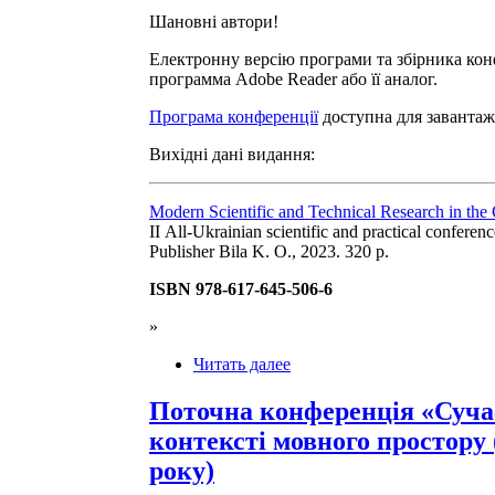
Шановні автори!
Електронну версію програми та збірника конф
программа Adobe Reader або її аналог.
Програма конференції
доступна для завантаж
Вихідні дані видання:
Modern Scientific and Technical Research in the 
II All-Ukrainian scientific and practical confere
Publisher Bila K. O., 2023. 320 p.
ISBN 978-617-645-506-6
»
Читать далее
Поточна конференція «Сучас
контексті мовного простору 
року)