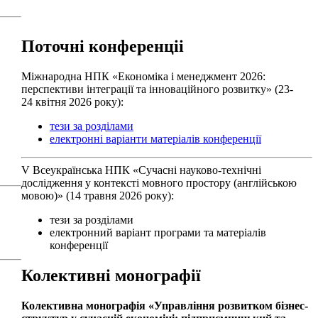
Поточні конференціі
Міжнародна НПК «Економіка і менеджмент 2026:
перспективи інтеграції та інноваційного розвитку» (23-
24 квітня 2026 року):
тези за розділами
електронні варіанти матеріалів конференції
V Всеукраїнська НПК «Сучасні науково-технічні
дослідження у контексті мовного простору (англійською
мовою)» (14 травня 2026 року):
тези за розділами
електронний варіант програми та матеріалів
конференції
Колективні монографії
Колективна монографiя «Управління розвитком бізнес-